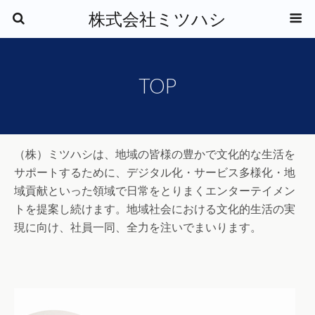
株式会社ミツハシ
TOP
（株）ミツハシは、地域の皆様の豊かで文化的な生活を
サポートするために、デジタル化・サービス多様化・地
域貢献といった領域で日常をとりまくエンターテイメン
トを提案し続けます。地域社会における文化的生活の実
現に向け、社員一同、全力を注いでまいります。