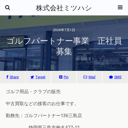
株式会社ミツハシ
2026年7月1日
ゴルフパートナー事業 正社員
募集
Share
Tweet
Pin
Mail
SMS
ゴルフ用品・クラブの販売
中古買取などの接客のお仕事です。
勤務先：ゴルフパートナー136三島店
静岡県三島市梅名477-12