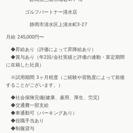
ゴルフパートナー清水店
静岡市清水区上清水町3-27
月給: 245,000円〜
◆昇給あり（評価によって昇降給あり）
◆賞与あり（年2回/会社実績と評価の連動・算定期間
に在籍した社員）
※試用期間: 3ヶ月程度（ご経験や習熟度によって前後
することがございます。）
◆社会保険完備(健康、雇用、厚生、労災)
◆交通費一部支給
◆車通勤可（パーキングあり）
◆役職手当あり
◆制服貸与