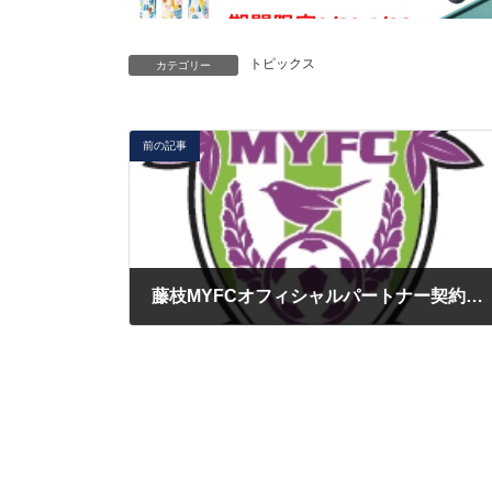
トピックス
カテゴリー
前の記事
藤枝MYFCオフィシャルパートナー契約締結のお知らせ
2026年2月14日