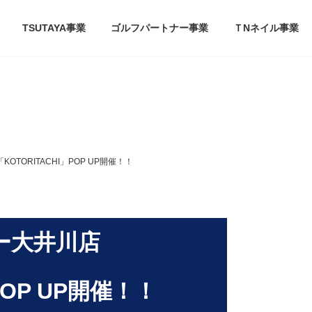
TSUTAYA事業
ゴルフパートナー事業
ＴNネイル事業
OTORITACHI」POP UP開催！！
バー大井川店
POP UP開催！！