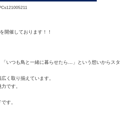
Cs121005211
 UPを開催しております！！
、「いつも鳥と一緒に暮らせたら…」という想いからスタ
幅広く取り揃えています。
魅力です。
ドです。