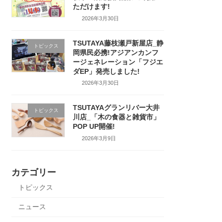
ただけます!
2026年3月30日
TSUTAYA藤枝瀬戸新屋店_静
トピックス
岡県民必携!アジアンカンフ
ージェネレーション「フジエ
ダEP」発売しました!
2026年3月30日
TSUTAYAグランリバー大井
トピックス
川店_「木の食器と雑貨市」
POP UP開催!
2026年3月9日
カテゴリー
トピックス
ニュース